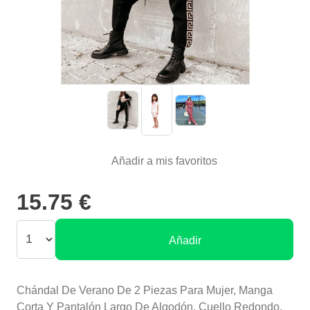
Añadir a mis favoritos
15.75 €
Añadir
Chándal De Verano De 2 Piezas Para Mujer, Manga
Corta Y Pantalón Largo De Algodón, Cuello Redondo,