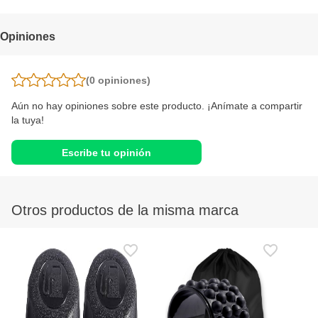
Cá
Opiniones
(0
opiniones
)
Aún no hay opiniones sobre este producto. ¡Anímate a compartir
la tuya!
Escribe tu opinión
Otros productos de la misma marca