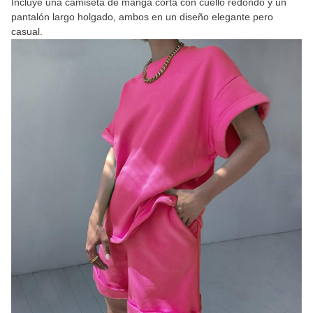
Incluye una camiseta de manga corta con cuello redondo y un
pantalón largo holgado, ambos en un diseño elegante pero
casual.